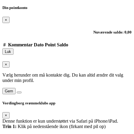
Din pointkonto
×
Nuværende saldo: 0,00
#
Kommentar
Dato
Point
Saldo
Luk
×
Vælg herunder om må kontakte dig. Du kan altid ændre dit valg
under min profil.
Gem
Vordingborg svømmeklubs app
×
Denne funktion er kun understøttet via Safari på iPhone/iPad.
Trin 1:
Klik på nedenstående ikon (firkant med pil op)