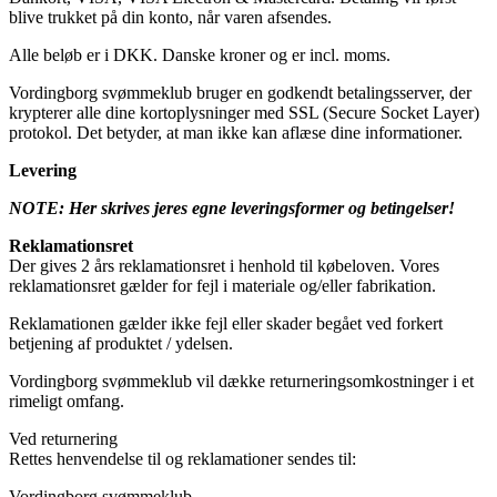
blive trukket på din konto, når varen afsendes.
Alle beløb er i DKK. Danske kroner og er incl. moms.
Vordingborg svømmeklub bruger en godkendt betalingsserver, der
krypterer alle dine kortoplysninger med SSL (Secure Socket Layer)
protokol. Det betyder, at man ikke kan aflæse dine informationer.
Levering
NOTE: Her skrives jeres egne leveringsformer og betingelser!
Reklamationsret
Der gives 2 års reklamationsret i henhold til købeloven. Vores
reklamationsret gælder for fejl i materiale og/eller fabrikation.
Reklamationen gælder ikke fejl eller skader begået ved forkert
betjening af produktet / ydelsen.
Vordingborg svømmeklub vil dække returneringsomkostninger i et
rimeligt omfang.
Ved returnering
Rettes henvendelse til og reklamationer sendes til:
Vordingborg svømmeklub