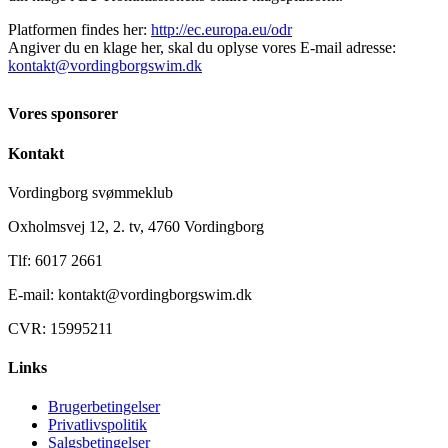
Platformen findes her:
http://ec.europa.eu/odr
Angiver du en klage her, skal du oplyse vores E-mail adresse:
kontakt@vordingborgswim.dk
Vores sponsorer
Kontakt
Vordingborg svømmeklub
Oxholmsvej 12, 2. tv, 4760 Vordingborg
Tlf: 6017 2661
E-mail: kontakt@vordingborgswim.dk
CVR: 15995211
Links
Brugerbetingelser
Privatlivspolitik
Salgsbetingelser