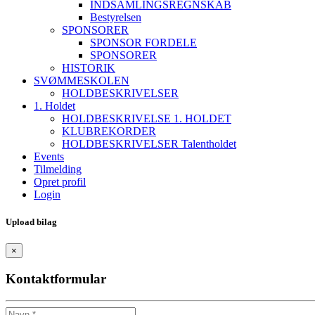
INDSAMLINGSREGNSKAB
Bestyrelsen
SPONSORER
SPONSOR FORDELE
SPONSORER
HISTORIK
SVØMMESKOLEN
HOLDBESKRIVELSER
1. Holdet
HOLDBESKRIVELSE 1. HOLDET
KLUBREKORDER
HOLDBESKRIVELSER Talentholdet
Events
Tilmelding
Opret profil
Login
Upload bilag
×
Kontaktformular