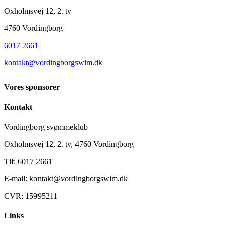
Oxholmsvej 12, 2. tv
4760 Vordingborg
6017 2661
kontakt@vordingborgswim.dk
Vores sponsorer
Kontakt
Vordingborg svømmeklub
Oxholmsvej 12, 2. tv, 4760 Vordingborg
Tlf: 6017 2661
E-mail: kontakt@vordingborgswim.dk
CVR: 15995211
Links