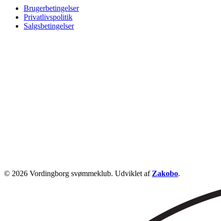
Brugerbetingelser
Privatlivspolitik
Salgsbetingelser
© 2026 Vordingborg svømmeklub. Udviklet af
Zakobo
.